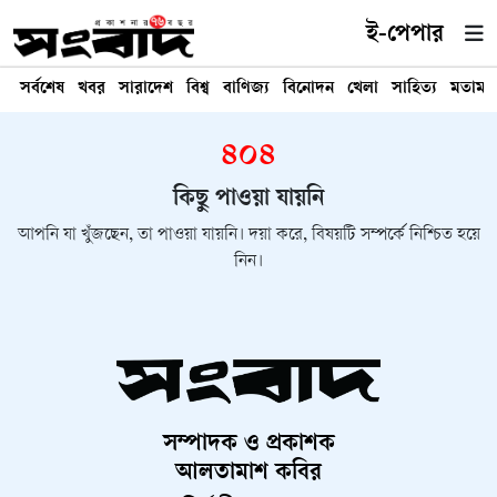
ই-পেপার
সর্বশেষ
খবর
সারাদেশ
বিশ্ব
বাণিজ্য
বিনোদন
খেলা
সাহিত্য
মতামত
৪০৪
কিছু পাওয়া যায়নি
আপনি যা খুঁজছেন, তা পাওয়া যায়নি। দয়া করে, বিষয়টি সম্পর্কে নিশ্চিত হয়ে
নিন।
সম্পাদক ও প্রকাশক
আলতামাশ কবির