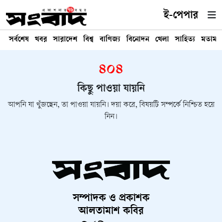
ই-পেপার
সর্বশেষ
খবর
সারাদেশ
বিশ্ব
বাণিজ্য
বিনোদন
খেলা
সাহিত্য
মতামত
৪০৪
কিছু পাওয়া যায়নি
আপনি যা খুঁজছেন, তা পাওয়া যায়নি। দয়া করে, বিষয়টি সম্পর্কে নিশ্চিত হয়ে
নিন।
সম্পাদক ও প্রকাশক
আলতামাশ কবির