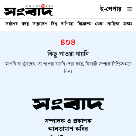
ই-পেপার
সর্বশেষ
খবর
সারাদেশ
বিশ্ব
বাণিজ্য
বিনোদন
খেলা
সাহিত্য
মতামত
৪০৪
কিছু পাওয়া যায়নি
আপনি যা খুঁজছেন, তা পাওয়া যায়নি। দয়া করে, বিষয়টি সম্পর্কে নিশ্চিত হয়ে
নিন।
সম্পাদক ও প্রকাশক
আলতামাশ কবির