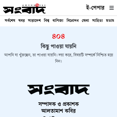
ই-পেপার
সর্বশেষ
খবর
সারাদেশ
বিশ্ব
বাণিজ্য
বিনোদন
খেলা
সাহিত্য
মতামত
৪০৪
কিছু পাওয়া যায়নি
আপনি যা খুঁজছেন, তা পাওয়া যায়নি। দয়া করে, বিষয়টি সম্পর্কে নিশ্চিত হয়ে
নিন।
সম্পাদক ও প্রকাশক
আলতামাশ কবির