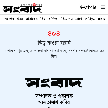
ই-পেপার
সর্বশেষ
খবর
সারাদেশ
বিশ্ব
বাণিজ্য
বিনোদন
খেলা
সাহিত্য
মতামত
৪০৪
কিছু পাওয়া যায়নি
আপনি যা খুঁজছেন, তা পাওয়া যায়নি। দয়া করে, বিষয়টি সম্পর্কে নিশ্চিত হয়ে
নিন।
সম্পাদক ও প্রকাশক
আলতামাশ কবির