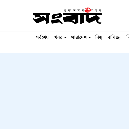
সর্বশেষ
খবর
সারাদেশ
বিশ্ব
বাণিজ্য
ব