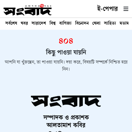
ই-পেপার
সর্বশেষ
খবর
সারাদেশ
বিশ্ব
বাণিজ্য
বিনোদন
খেলা
সাহিত্য
মতামত
৪০৪
কিছু পাওয়া যায়নি
আপনি যা খুঁজছেন, তা পাওয়া যায়নি। দয়া করে, বিষয়টি সম্পর্কে নিশ্চিত হয়ে
নিন।
সম্পাদক ও প্রকাশক
আলতামাশ কবির