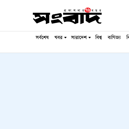
সর্বশেষ
খবর
সারাদেশ
বিশ্ব
বাণিজ্য
ব