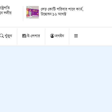
্ট্রপতি
দেড় কোটি পরিবার পাবে কার্ড,
য়নে দলীয়
উদ্বোধন ১৬ আগস্ট
খুঁজুন
ই-পেপার
লগইন