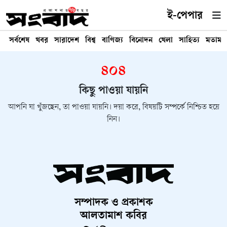
ই-পেপার
সর্বশেষ
খবর
সারাদেশ
বিশ্ব
বাণিজ্য
বিনোদন
খেলা
সাহিত্য
মতামত
৪০৪
কিছু পাওয়া যায়নি
আপনি যা খুঁজছেন, তা পাওয়া যায়নি। দয়া করে, বিষয়টি সম্পর্কে নিশ্চিত হয়ে
নিন।
সম্পাদক ও প্রকাশক
আলতামাশ কবির