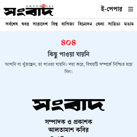
ই-পেপার
সর্বশেষ
খবর
সারাদেশ
বিশ্ব
বাণিজ্য
বিনোদন
খেলা
সাহিত্য
মতামত
৪০৪
কিছু পাওয়া যায়নি
আপনি যা খুঁজছেন, তা পাওয়া যায়নি। দয়া করে, বিষয়টি সম্পর্কে নিশ্চিত হয়ে
নিন।
সম্পাদক ও প্রকাশক
আলতামাশ কবির