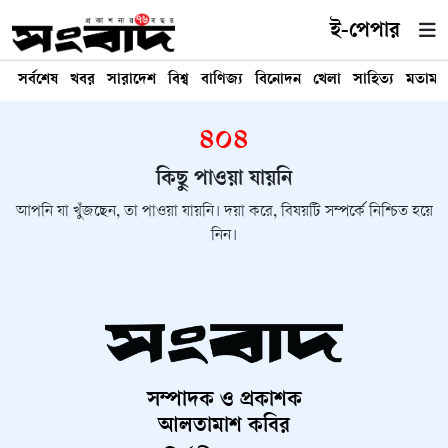
ই-পেপার
সর্বশেষ
খবর
সারাদেশ
বিশ্ব
বাণিজ্য
বিনোদন
খেলা
সাহিত্য
মতামত
৪০৪
কিছু পাওয়া যায়নি
আপনি যা খুঁজছেন, তা পাওয়া যায়নি। দয়া করে, বিষয়টি সম্পর্কে নিশ্চিত হয়ে
নিন।
সম্পাদক ও প্রকাশক
আলতামাশ কবির