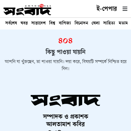
ই-পেপার
সর্বশেষ
খবর
সারাদেশ
বিশ্ব
বাণিজ্য
বিনোদন
খেলা
সাহিত্য
মতামত
৪০৪
কিছু পাওয়া যায়নি
আপনি যা খুঁজছেন, তা পাওয়া যায়নি। দয়া করে, বিষয়টি সম্পর্কে নিশ্চিত হয়ে
নিন।
সম্পাদক ও প্রকাশক
আলতামাশ কবির