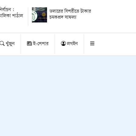
ির্বাচন :
ডলারের বিপরীতে টাকার
ালিকা পাঠাল
চমকপ্রদ সাফল্য
খুঁজুন
ই-পেপার
লগইন