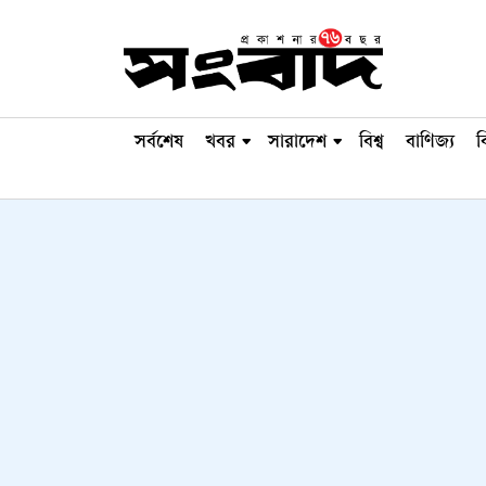
সর্বশেষ
খবর
সারাদেশ
বিশ্ব
বাণিজ্য
ব