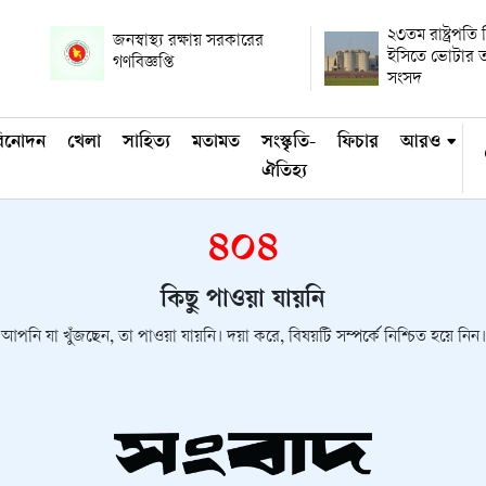
২৩তম রাষ্ট্রপতি ন
জনস্বাস্থ্য রক্ষায় সরকারের
ইসিতে ভোটার ত
গণবিজ্ঞপ্তি
সংসদ
িনোদন
খেলা
সাহিত্য
মতামত
সংস্কৃতি-
ফিচার
আরও
ঐতিহ্য
৪০৪
কিছু পাওয়া যায়নি
আপনি যা খুঁজছেন, তা পাওয়া যায়নি। দয়া করে, বিষয়টি সম্পর্কে নিশ্চিত হয়ে নিন।