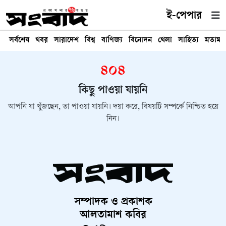
ই-পেপার
সর্বশেষ
খবর
সারাদেশ
বিশ্ব
বাণিজ্য
বিনোদন
খেলা
সাহিত্য
মতামত
৪০৪
কিছু পাওয়া যায়নি
আপনি যা খুঁজছেন, তা পাওয়া যায়নি। দয়া করে, বিষয়টি সম্পর্কে নিশ্চিত হয়ে
নিন।
সম্পাদক ও প্রকাশক
আলতামাশ কবির