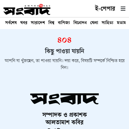
ই-পেপার
সর্বশেষ
খবর
সারাদেশ
বিশ্ব
বাণিজ্য
বিনোদন
খেলা
সাহিত্য
মতামত
৪০৪
কিছু পাওয়া যায়নি
আপনি যা খুঁজছেন, তা পাওয়া যায়নি। দয়া করে, বিষয়টি সম্পর্কে নিশ্চিত হয়ে
নিন।
সম্পাদক ও প্রকাশক
আলতামাশ কবির