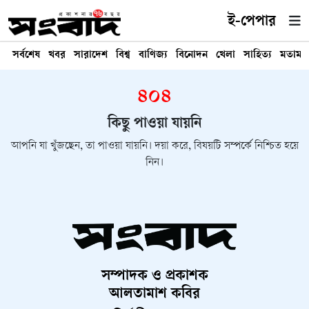
ই-পেপার
সর্বশেষ
খবর
সারাদেশ
বিশ্ব
বাণিজ্য
বিনোদন
খেলা
সাহিত্য
মতামত
৪০৪
কিছু পাওয়া যায়নি
আপনি যা খুঁজছেন, তা পাওয়া যায়নি। দয়া করে, বিষয়টি সম্পর্কে নিশ্চিত হয়ে
নিন।
সম্পাদক ও প্রকাশক
আলতামাশ কবির