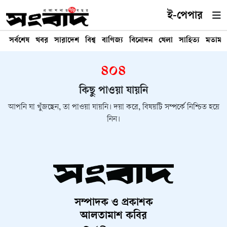
ই-পেপার
সর্বশেষ
খবর
সারাদেশ
বিশ্ব
বাণিজ্য
বিনোদন
খেলা
সাহিত্য
মতামত
৪০৪
কিছু পাওয়া যায়নি
আপনি যা খুঁজছেন, তা পাওয়া যায়নি। দয়া করে, বিষয়টি সম্পর্কে নিশ্চিত হয়ে
নিন।
সম্পাদক ও প্রকাশক
আলতামাশ কবির