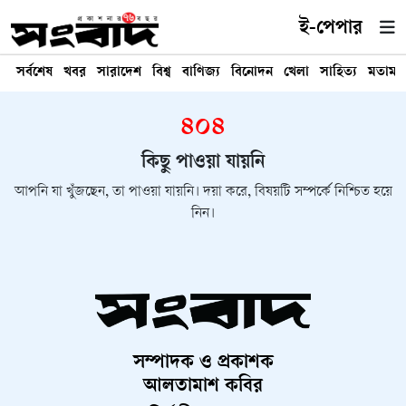
ই-পেপার
সর্বশেষ
খবর
সারাদেশ
বিশ্ব
বাণিজ্য
বিনোদন
খেলা
সাহিত্য
মতামত
৪০৪
কিছু পাওয়া যায়নি
আপনি যা খুঁজছেন, তা পাওয়া যায়নি। দয়া করে, বিষয়টি সম্পর্কে নিশ্চিত হয়ে
নিন।
সম্পাদক ও প্রকাশক
আলতামাশ কবির