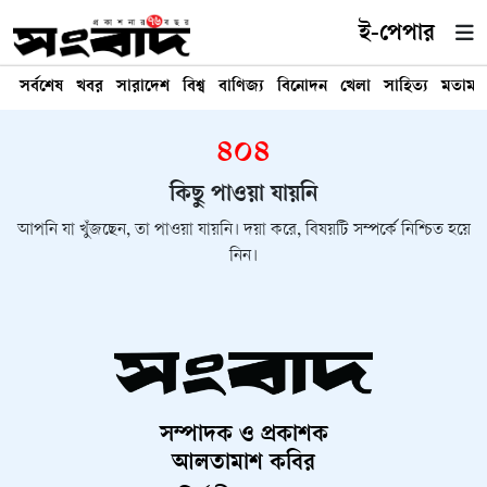
ই-পেপার
সর্বশেষ
খবর
সারাদেশ
বিশ্ব
বাণিজ্য
বিনোদন
খেলা
সাহিত্য
মতামত
৪০৪
কিছু পাওয়া যায়নি
আপনি যা খুঁজছেন, তা পাওয়া যায়নি। দয়া করে, বিষয়টি সম্পর্কে নিশ্চিত হয়ে
নিন।
সম্পাদক ও প্রকাশক
আলতামাশ কবির