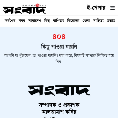
ই-পেপার
সর্বশেষ
খবর
সারাদেশ
বিশ্ব
বাণিজ্য
বিনোদন
খেলা
সাহিত্য
মতামত
৪০৪
কিছু পাওয়া যায়নি
আপনি যা খুঁজছেন, তা পাওয়া যায়নি। দয়া করে, বিষয়টি সম্পর্কে নিশ্চিত হয়ে
নিন।
সম্পাদক ও প্রকাশক
আলতামাশ কবির