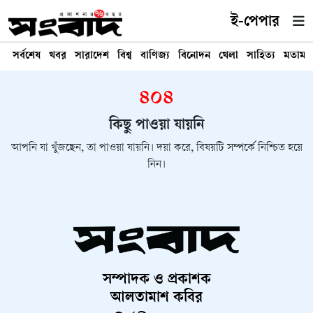
ই-পেপার
সর্বশেষ
খবর
সারাদেশ
বিশ্ব
বাণিজ্য
বিনোদন
খেলা
সাহিত্য
মতামত
৪০৪
কিছু পাওয়া যায়নি
আপনি যা খুঁজছেন, তা পাওয়া যায়নি। দয়া করে, বিষয়টি সম্পর্কে নিশ্চিত হয়ে
নিন।
সম্পাদক ও প্রকাশক
আলতামাশ কবির