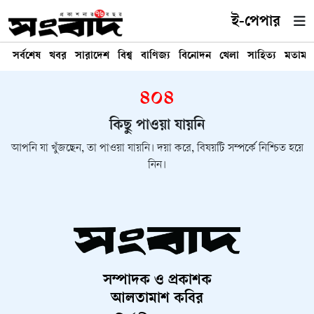
ই-পেপার
সর্বশেষ
খবর
সারাদেশ
বিশ্ব
বাণিজ্য
বিনোদন
খেলা
সাহিত্য
মতামত
৪০৪
কিছু পাওয়া যায়নি
আপনি যা খুঁজছেন, তা পাওয়া যায়নি। দয়া করে, বিষয়টি সম্পর্কে নিশ্চিত হয়ে
নিন।
সম্পাদক ও প্রকাশক
আলতামাশ কবির