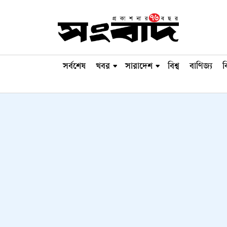
সর্বশেষ
খবর
সারাদেশ
বিশ্ব
বাণিজ্য
ব