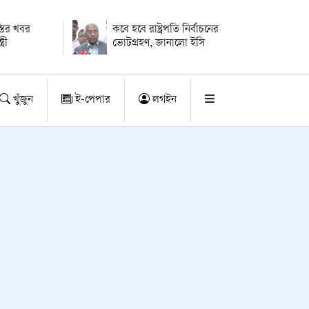
্তির খবর
কবে হবে রাষ্ট্রপতি নির্বাচনের
্রী
ভোটগ্রহণ, জানালো ইসি
খুঁজুন
ই-পেপার
লগইন