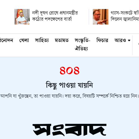
নদী দূষণ রোধে প্রধানমন্ত্রীর
গ্যাস-সংকটে স্বস
কঠোর পদক্ষেপের বার্তা
দিলেন জ্বালানিমন্ত
িনোদন
খেলা
সাহিত্য
মতামত
সংস্কৃতি-
ফিচার
আরও
ঐতিহ্য
৪০৪
কিছু পাওয়া যায়নি
আপনি যা খুঁজছেন, তা পাওয়া যায়নি। দয়া করে, বিষয়টি সম্পর্কে নিশ্চিত হয়ে নিন।