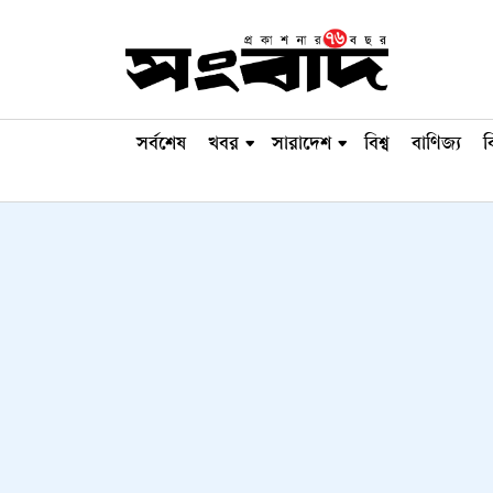
সর্বশেষ
খবর
সারাদেশ
বিশ্ব
বাণিজ্য
ব