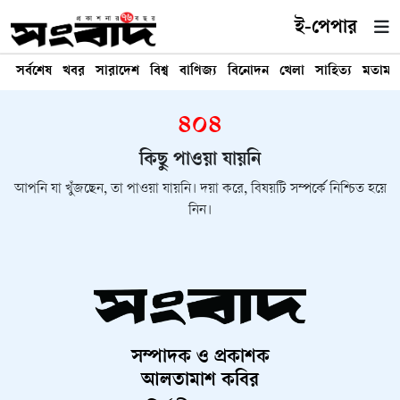
ই-পেপার
সর্বশেষ
খবর
সারাদেশ
বিশ্ব
বাণিজ্য
বিনোদন
খেলা
সাহিত্য
মতামত
৪০৪
কিছু পাওয়া যায়নি
আপনি যা খুঁজছেন, তা পাওয়া যায়নি। দয়া করে, বিষয়টি সম্পর্কে নিশ্চিত হয়ে
নিন।
সম্পাদক ও প্রকাশক
আলতামাশ কবির