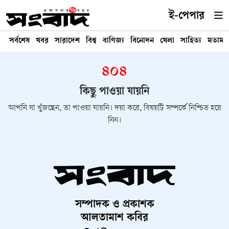
ই-পেপার
সর্বশেষ
খবর
সারাদেশ
বিশ্ব
বাণিজ্য
বিনোদন
খেলা
সাহিত্য
মতামত
৪০৪
কিছু পাওয়া যায়নি
আপনি যা খুঁজছেন, তা পাওয়া যায়নি। দয়া করে, বিষয়টি সম্পর্কে নিশ্চিত হয়ে
নিন।
সম্পাদক ও প্রকাশক
আলতামাশ কবির