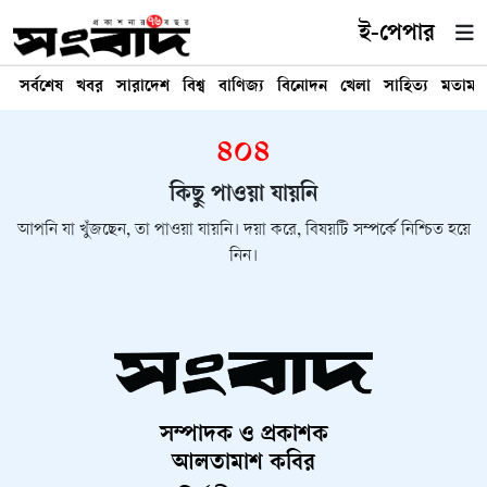
ই-পেপার
সর্বশেষ
খবর
সারাদেশ
বিশ্ব
বাণিজ্য
বিনোদন
খেলা
সাহিত্য
মতামত
৪০৪
কিছু পাওয়া যায়নি
আপনি যা খুঁজছেন, তা পাওয়া যায়নি। দয়া করে, বিষয়টি সম্পর্কে নিশ্চিত হয়ে
নিন।
সম্পাদক ও প্রকাশক
আলতামাশ কবির