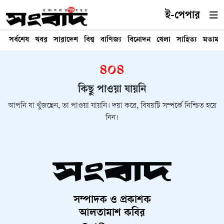
ই-পেপার
সর্বশেষ
খবর
সারাদেশ
বিশ্ব
বাণিজ্য
বিনোদন
খেলা
সাহিত্য
মতামত
৪০৪
কিছু পাওয়া যায়নি
আপনি যা খুঁজছেন, তা পাওয়া যায়নি। দয়া করে, বিষয়টি সম্পর্কে নিশ্চিত হয়ে
নিন।
সম্পাদক ও প্রকাশক
আলতামাশ কবির