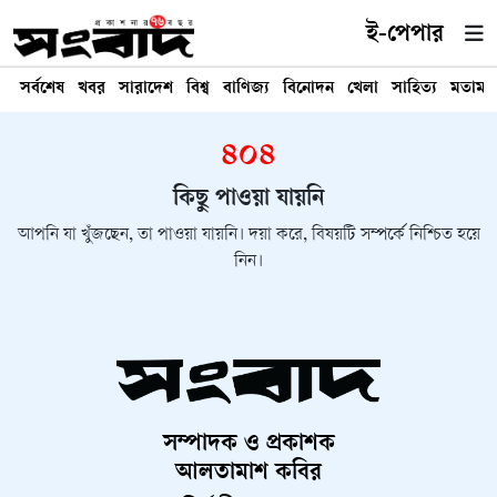
ই-পেপার
সর্বশেষ
খবর
সারাদেশ
বিশ্ব
বাণিজ্য
বিনোদন
খেলা
সাহিত্য
মতামত
৪০৪
কিছু পাওয়া যায়নি
আপনি যা খুঁজছেন, তা পাওয়া যায়নি। দয়া করে, বিষয়টি সম্পর্কে নিশ্চিত হয়ে
নিন।
সম্পাদক ও প্রকাশক
আলতামাশ কবির