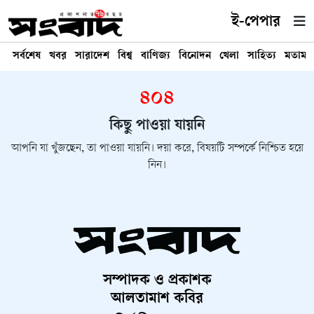
ই-পেপার
সর্বশেষ
খবর
সারাদেশ
বিশ্ব
বাণিজ্য
বিনোদন
খেলা
সাহিত্য
মতামত
৪০৪
কিছু পাওয়া যায়নি
আপনি যা খুঁজছেন, তা পাওয়া যায়নি। দয়া করে, বিষয়টি সম্পর্কে নিশ্চিত হয়ে
নিন।
সম্পাদক ও প্রকাশক
আলতামাশ কবির