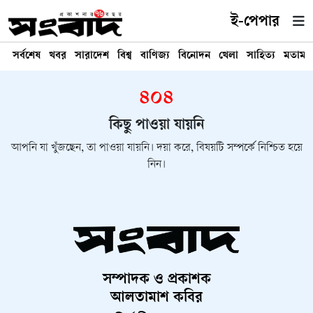
ই-পেপার
সর্বশেষ
খবর
সারাদেশ
বিশ্ব
বাণিজ্য
বিনোদন
খেলা
সাহিত্য
মতামত
৪০৪
কিছু পাওয়া যায়নি
আপনি যা খুঁজছেন, তা পাওয়া যায়নি। দয়া করে, বিষয়টি সম্পর্কে নিশ্চিত হয়ে
নিন।
সম্পাদক ও প্রকাশক
আলতামাশ কবির