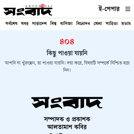
ই-পেপার
সর্বশেষ
খবর
সারাদেশ
বিশ্ব
বাণিজ্য
বিনোদন
খেলা
সাহিত্য
মতামত
৪০৪
কিছু পাওয়া যায়নি
আপনি যা খুঁজছেন, তা পাওয়া যায়নি। দয়া করে, বিষয়টি সম্পর্কে নিশ্চিত হয়ে
নিন।
সম্পাদক ও প্রকাশক
আলতামাশ কবির