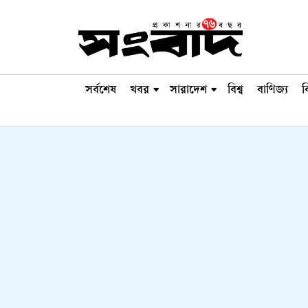
সর্বশেষ
খবর
সারাদেশ
বিশ্ব
বাণিজ্য
ব