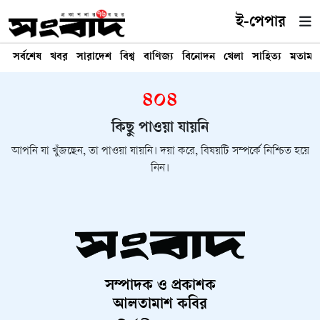
ই-পেপার
সর্বশেষ
খবর
সারাদেশ
বিশ্ব
বাণিজ্য
বিনোদন
খেলা
সাহিত্য
মতামত
৪০৪
কিছু পাওয়া যায়নি
আপনি যা খুঁজছেন, তা পাওয়া যায়নি। দয়া করে, বিষয়টি সম্পর্কে নিশ্চিত হয়ে
নিন।
সম্পাদক ও প্রকাশক
আলতামাশ কবির