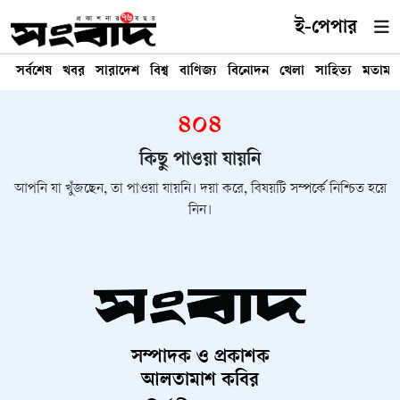
ই-পেপার
সর্বশেষ
খবর
সারাদেশ
বিশ্ব
বাণিজ্য
বিনোদন
খেলা
সাহিত্য
মতামত
৪০৪
কিছু পাওয়া যায়নি
আপনি যা খুঁজছেন, তা পাওয়া যায়নি। দয়া করে, বিষয়টি সম্পর্কে নিশ্চিত হয়ে
নিন।
সম্পাদক ও প্রকাশক
আলতামাশ কবির