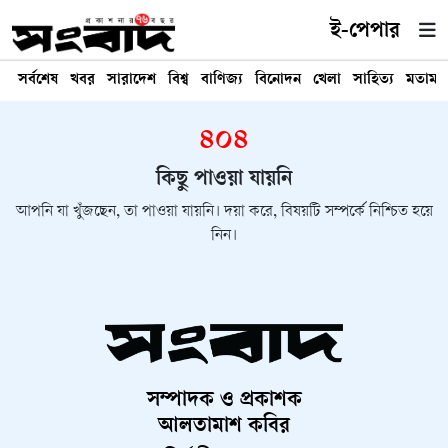
ই-পেপার
সর্বশেষ
খবর
সারাদেশ
বিশ্ব
বাণিজ্য
বিনোদন
খেলা
সাহিত্য
মতামত
৪০৪
কিছু পাওয়া যায়নি
আপনি যা খুঁজছেন, তা পাওয়া যায়নি। দয়া করে, বিষয়টি সম্পর্কে নিশ্চিত হয়ে
নিন।
সম্পাদক ও প্রকাশক
আলতামাশ কবির