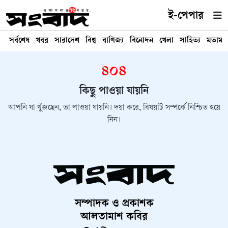
ই-পেপার
সর্বশেষ
খবর
সারাদেশ
বিশ্ব
বাণিজ্য
বিনোদন
খেলা
সাহিত্য
মতামত
৪০৪
কিছু পাওয়া যায়নি
আপনি যা খুঁজছেন, তা পাওয়া যায়নি। দয়া করে, বিষয়টি সম্পর্কে নিশ্চিত হয়ে
নিন।
সম্পাদক ও প্রকাশক
আলতামাশ কবির