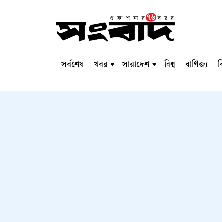
সর্বশেষ
খবর
সারাদেশ
বিশ্ব
বাণিজ্য
ব