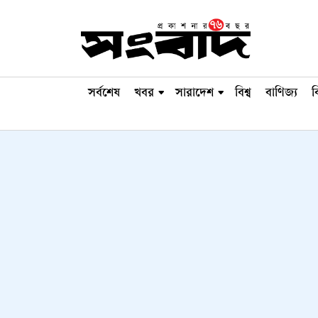
সর্বশেষ
খবর
সারাদেশ
বিশ্ব
বাণিজ্য
ব