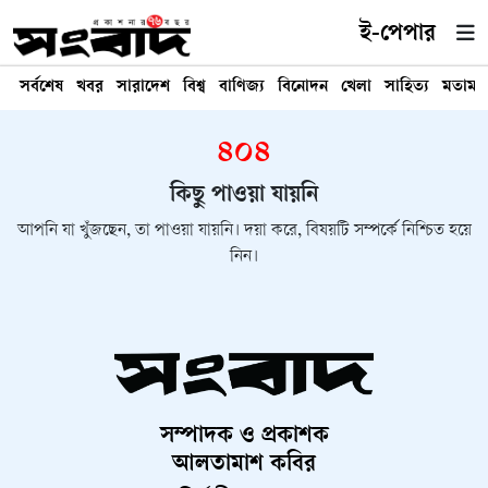
ই-পেপার
সর্বশেষ
খবর
সারাদেশ
বিশ্ব
বাণিজ্য
বিনোদন
খেলা
সাহিত্য
মতামত
৪০৪
কিছু পাওয়া যায়নি
আপনি যা খুঁজছেন, তা পাওয়া যায়নি। দয়া করে, বিষয়টি সম্পর্কে নিশ্চিত হয়ে
নিন।
সম্পাদক ও প্রকাশক
আলতামাশ কবির