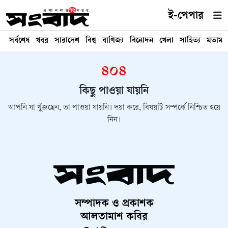
ই-পেপার
সর্বশেষ
খবর
সারাদেশ
বিশ্ব
বাণিজ্য
বিনোদন
খেলা
সাহিত্য
মতামত
৪০৪
কিছু পাওয়া যায়নি
আপনি যা খুঁজছেন, তা পাওয়া যায়নি। দয়া করে, বিষয়টি সম্পর্কে নিশ্চিত হয়ে
নিন।
সম্পাদক ও প্রকাশক
আলতামাশ কবির