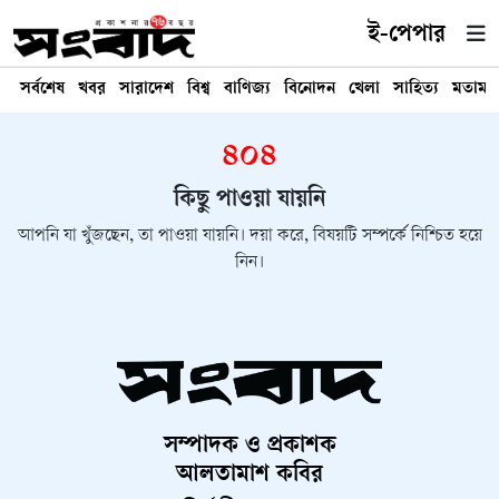
ই-পেপার
সর্বশেষ
খবর
সারাদেশ
বিশ্ব
বাণিজ্য
বিনোদন
খেলা
সাহিত্য
মতামত
৪০৪
কিছু পাওয়া যায়নি
আপনি যা খুঁজছেন, তা পাওয়া যায়নি। দয়া করে, বিষয়টি সম্পর্কে নিশ্চিত হয়ে
নিন।
সম্পাদক ও প্রকাশক
আলতামাশ কবির