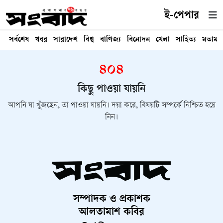
ই-পেপার
সর্বশেষ
খবর
সারাদেশ
বিশ্ব
বাণিজ্য
বিনোদন
খেলা
সাহিত্য
মতামত
৪০৪
কিছু পাওয়া যায়নি
আপনি যা খুঁজছেন, তা পাওয়া যায়নি। দয়া করে, বিষয়টি সম্পর্কে নিশ্চিত হয়ে
নিন।
সম্পাদক ও প্রকাশক
আলতামাশ কবির