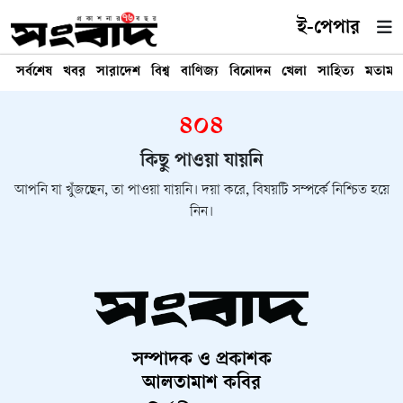
ই-পেপার
সর্বশেষ
খবর
সারাদেশ
বিশ্ব
বাণিজ্য
বিনোদন
খেলা
সাহিত্য
মতামত
৪০৪
কিছু পাওয়া যায়নি
আপনি যা খুঁজছেন, তা পাওয়া যায়নি। দয়া করে, বিষয়টি সম্পর্কে নিশ্চিত হয়ে
নিন।
সম্পাদক ও প্রকাশক
আলতামাশ কবির