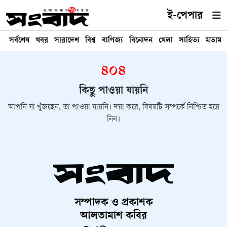
ই-পেপার
সর্বশেষ
খবর
সারাদেশ
বিশ্ব
বাণিজ্য
বিনোদন
খেলা
সাহিত্য
মতামত
৪০৪
কিছু পাওয়া যায়নি
আপনি যা খুঁজছেন, তা পাওয়া যায়নি। দয়া করে, বিষয়টি সম্পর্কে নিশ্চিত হয়ে
নিন।
সম্পাদক ও প্রকাশক
আলতামাশ কবির