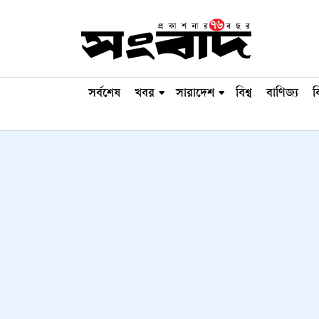
সর্বশেষ
খবর
সারাদেশ
বিশ্ব
বাণিজ্য
ব