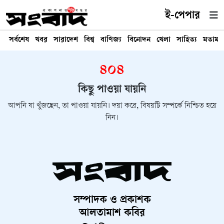
ই-পেপার
সর্বশেষ
খবর
সারাদেশ
বিশ্ব
বাণিজ্য
বিনোদন
খেলা
সাহিত্য
মতামত
৪০৪
কিছু পাওয়া যায়নি
আপনি যা খুঁজছেন, তা পাওয়া যায়নি। দয়া করে, বিষয়টি সম্পর্কে নিশ্চিত হয়ে
নিন।
সম্পাদক ও প্রকাশক
আলতামাশ কবির