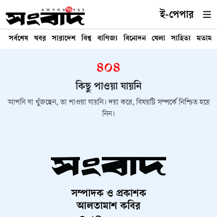
ই-পেপার
সর্বশেষ
খবর
সারাদেশ
বিশ্ব
বাণিজ্য
বিনোদন
খেলা
সাহিত্য
মতামত
৪০৪
কিছু পাওয়া যায়নি
আপনি যা খুঁজছেন, তা পাওয়া যায়নি। দয়া করে, বিষয়টি সম্পর্কে নিশ্চিত হয়ে
নিন।
সম্পাদক ও প্রকাশক
আলতামাশ কবির