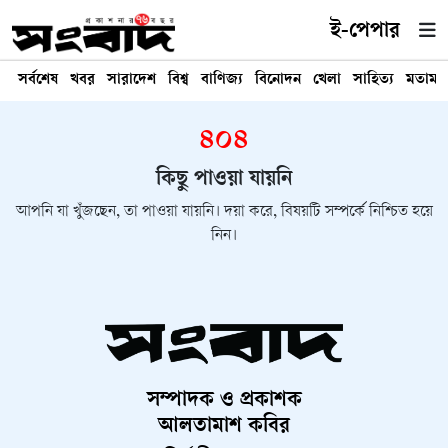
ই-পেপার
সর্বশেষ
খবর
সারাদেশ
বিশ্ব
বাণিজ্য
বিনোদন
খেলা
সাহিত্য
মতামত
৪০৪
কিছু পাওয়া যায়নি
আপনি যা খুঁজছেন, তা পাওয়া যায়নি। দয়া করে, বিষয়টি সম্পর্কে নিশ্চিত হয়ে
নিন।
সম্পাদক ও প্রকাশক
আলতামাশ কবির