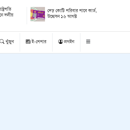
্ট্রপতি
দেড় কোটি পরিবার পাবে কার্ড,
য়নে দলীয়
উদ্বোধন ১৬ আগস্ট
খুঁজুন
ই-পেপার
লগইন