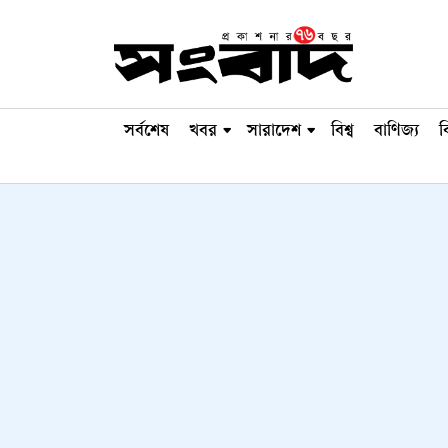
সর্বশেষ
খবর
সারাদেশ
বিশ্ব
বাণিজ্য
ব